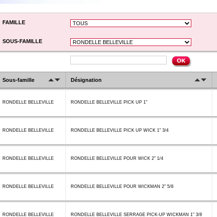
FAMILLE
SOUS-FAMILLE
Sous-famille
Désignation
RONDELLE BELLEVILLE
RONDELLE BELLEVILLE PICK UP 1"
RONDELLE BELLEVILLE
RONDELLE BELLEVILLE PICK UP WICK 1" 3/4
RONDELLE BELLEVILLE
RONDELLE BELLEVILLE POUR WICK 2" 1/4
RONDELLE BELLEVILLE
RONDELLE BELLEVILLE POUR WICKMAN 2" 5/8
RONDELLE BELLEVILLE
RONDELLE BELLEVILLE SERRAGE PICK-UP WICKMAN 1" 3/8