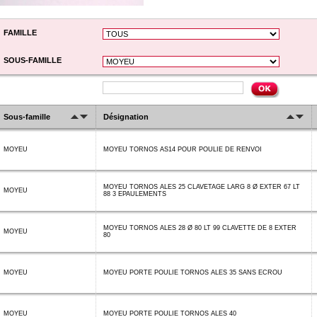
FAMILLE
SOUS-FAMILLE
Sous-famille
Désignation
MOYEU
MOYEU TORNOS AS14 POUR POULIE DE RENVOI
MOYEU TORNOS ALES 25 CLAVETAGE LARG 8 Ø EXTER 67 LT
MOYEU
88 3 EPAULEMENTS
MOYEU TORNOS ALES 28 Ø 80 LT 99 CLAVETTE DE 8 EXTER
MOYEU
80
MOYEU
MOYEU PORTE POULIE TORNOS ALES 35 SANS ECROU
MOYEU
MOYEU PORTE POULIE TORNOS ALES 40