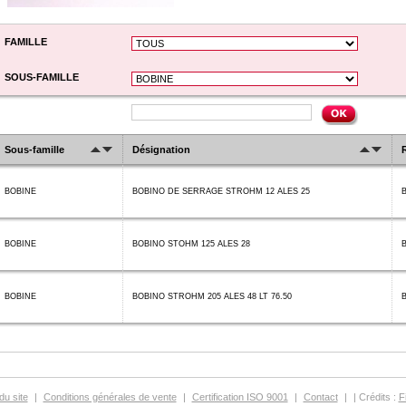
FAMILLE
SOUS-FAMILLE
Sous-famille
Désignation
BOBINE
BOBINO DE SERRAGE STROHM 12 ALES 25
BOBINE
BOBINO STOHM 125 ALES 28
BOBINE
BOBINO STROHM 205 ALES 48 LT 76.50
du site
|
Conditions générales de vente
|
Certification ISO 9001
|
Contact
|
| Crédits :
F