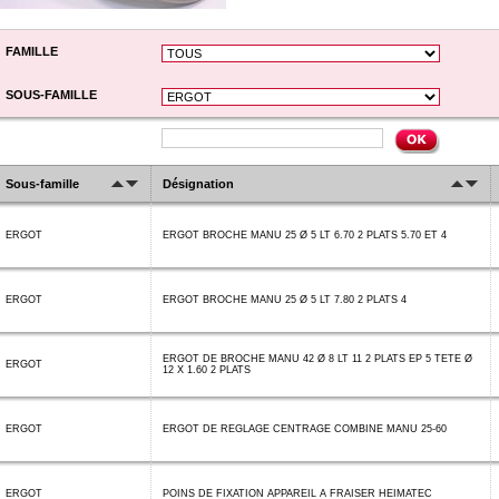
FAMILLE
SOUS-FAMILLE
Sous-famille
Désignation
ERGOT
ERGOT BROCHE MANU 25 Ø 5 LT 6.70 2 PLATS 5.70 ET 4
ERGOT
ERGOT BROCHE MANU 25 Ø 5 LT 7.80 2 PLATS 4
ERGOT DE BROCHE MANU 42 Ø 8 LT 11 2 PLATS EP 5 TETE Ø
ERGOT
12 X 1.60 2 PLATS
ERGOT
ERGOT DE REGLAGE CENTRAGE COMBINE MANU 25-60
ERGOT
POINS DE FIXATION APPAREIL A FRAISER HEIMATEC