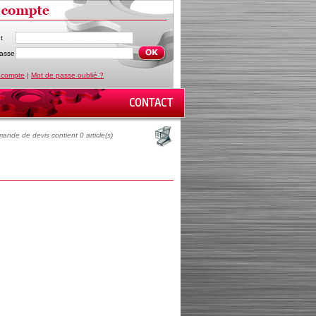
t
asse
 compte
|
Mot de passe oublié ?
ande de devis contient 0 article(s)