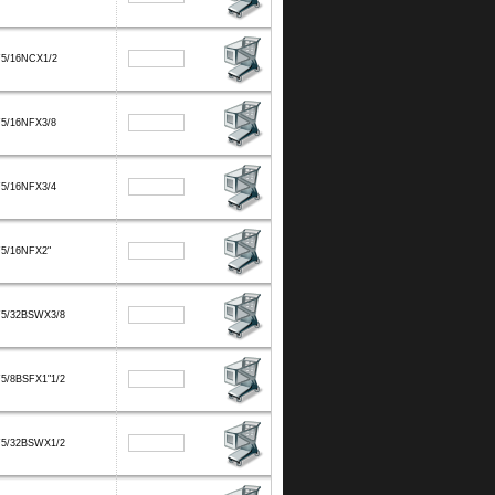
F5/16NCX1/2
F5/16NFX3/8
F5/16NFX3/4
F5/16NFX2"
F5/32BSWX3/8
5/8BSFX1"1/2
F5/32BSWX1/2