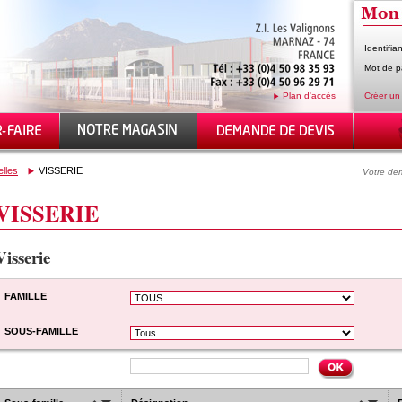
Identifian
Mot de p
Plan d'accès
Créer un
elles
VISSERIE
Votre dem
VISSERIE
Visserie
FAMILLE
SOUS-FAMILLE