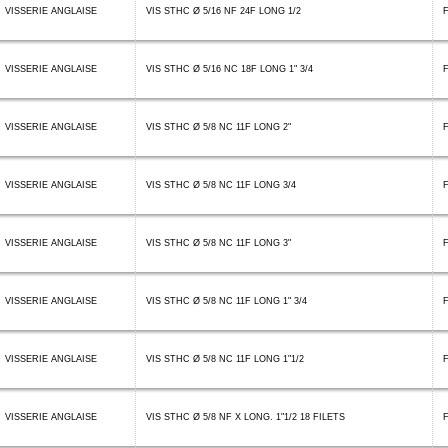
VISSERIE ANGLAISE
VIS STHC Ø 5/16 NF 24F LONG 1/2
VISSERIE ANGLAISE
VIS STHC Ø 5/16 NC 18F LONG 1" 3/4
F
VISSERIE ANGLAISE
VIS STHC Ø 5/8 NC 11F LONG 2"
VISSERIE ANGLAISE
VIS STHC Ø 5/8 NC 11F LONG 3/4
VISSERIE ANGLAISE
VIS STHC Ø 5/8 NC 11F LONG 3"
VISSERIE ANGLAISE
VIS STHC Ø 5/8 NC 11F LONG 1" 3/4
F
VISSERIE ANGLAISE
VIS STHC Ø 5/8 NC 11F LONG 1"1/2
F
VISSERIE ANGLAISE
VIS STHC Ø 5/8 NF X LONG. 1"1/2 18 FILETS
F