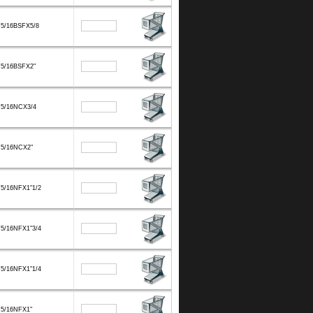
F5/16BSFX5/8
F5/16BSFX2"
F5/16NCX3/4
F5/16NCX2"
5/16NFX1"1/2
5/16NFX1"3/4
5/16NFX1"1/4
F5/16NFX1"