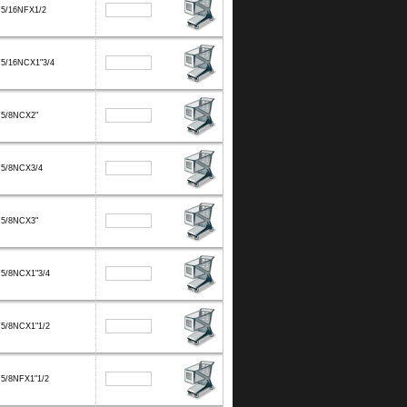
F5/16NFX1/2
5/16NCX1"3/4
F5/8NCX2"
F5/8NCX3/4
F5/8NCX3"
5/8NCX1"3/4
5/8NCX1"1/2
5/8NFX1"1/2