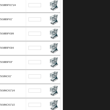
5/16BSFX1"1/4
F5/16BSFX1"
F5/16BSFX3/8
F5/16BSFX3/4
F5/16BSFX3"
F5/16NCX1"
5/16NCX1"1/4
5/16NCX1"1/2