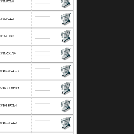
F3/8NFX3/8
F3/8NFX1/2
F3/8NCX3/8
3/8NCX1"1/4
5/16BSFX1"1/2
5/16BSFX1"3/4
F5/16BSFX1/4
F5/16BSFX1/2