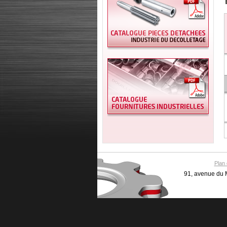
Plan 
91, avenue du 